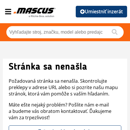
Umiestniť inzerát
Stránka sa nenašla
Požadovaná stránka sa nenašla. Skontrolujte
preklepy v adrese URL alebo si pozrite našu mapu
stránok, ktorá vám pomôže s vaším hľadaním.
Máte ešte nejaký problém? Pošlite nám e-mail
a budeme vás obratom kontaktovať. Ďakujeme
vám za trpezlivosť!