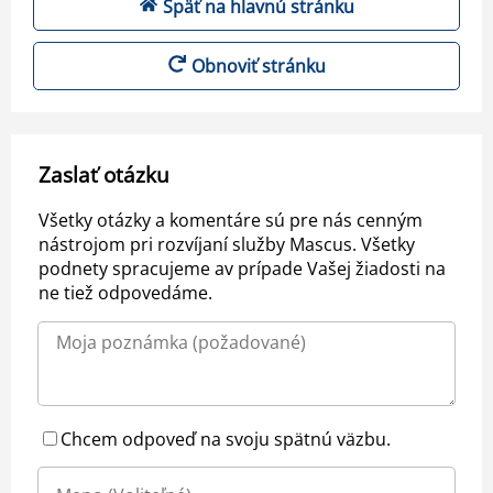
Späť na hlavnú stránku
Obnoviť stránku
Zaslať otázku
Všetky otázky a komentáre sú pre nás cenným
nástrojom pri rozvíjaní služby Mascus. Všetky
podnety spracujeme av prípade Vašej žiadosti na
ne tiež odpovedáme.
Chcem odpoveď na svoju spätnú väzbu.