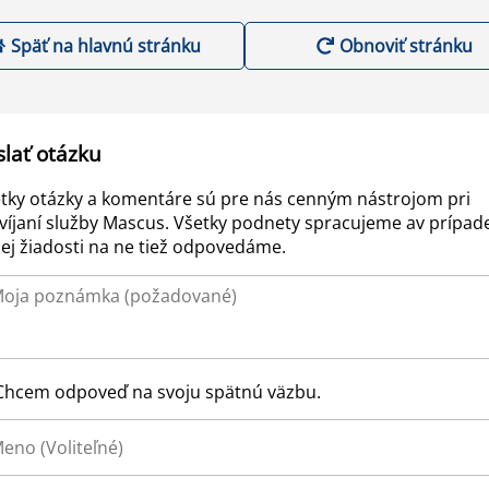
Späť na hlavnú stránku
Obnoviť stránku
slať otázku
tky otázky a komentáre sú pre nás cenným nástrojom pri
víjaní služby Mascus. Všetky podnety spracujeme av prípad
ej žiadosti na ne tiež odpovedáme.
Chcem odpoveď na svoju spätnú väzbu.