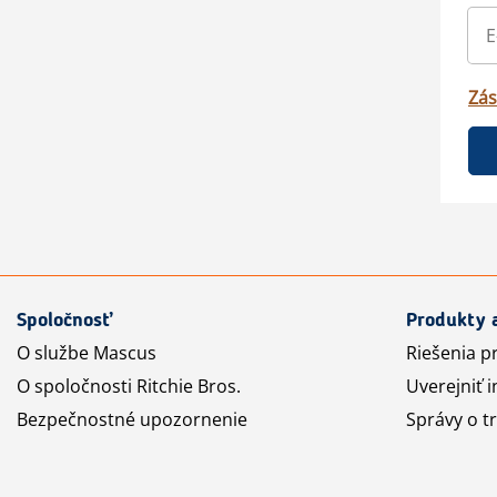
Zás
Spoločnosť
Produkty 
O službe Mascus
Riešenia p
O spoločnosti Ritchie Bros.
Uverejniť i
Bezpečnostné upozornenie
Správy o t