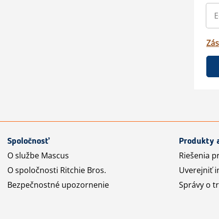
Zás
Spoločnosť
Produkty 
O službe Mascus
Riešenia p
O spoločnosti Ritchie Bros.
Uverejniť i
Bezpečnostné upozornenie
Správy o t