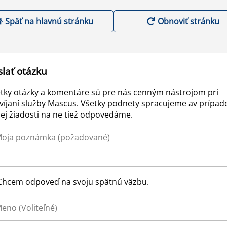
Späť na hlavnú stránku
Obnoviť stránku
slať otázku
tky otázky a komentáre sú pre nás cenným nástrojom pri
víjaní služby Mascus. Všetky podnety spracujeme av prípad
ej žiadosti na ne tiež odpovedáme.
Chcem odpoveď na svoju spätnú väzbu.