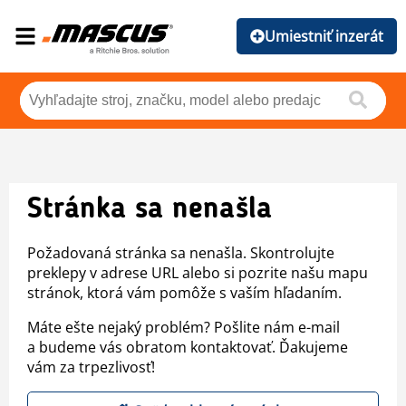
Umiestniť inzerát
Stránka sa nenašla
Požadovaná stránka sa nenašla. Skontrolujte
preklepy v adrese URL alebo si pozrite našu mapu
stránok, ktorá vám pomôže s vaším hľadaním.
Máte ešte nejaký problém? Pošlite nám e-mail
a budeme vás obratom kontaktovať. Ďakujeme
vám za trpezlivosť!