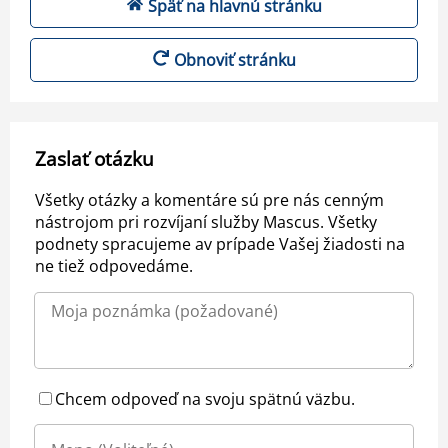
Späť na hlavnú stránku
Obnoviť stránku
Zaslať otázku
Všetky otázky a komentáre sú pre nás cenným
nástrojom pri rozvíjaní služby Mascus. Všetky
podnety spracujeme av prípade Vašej žiadosti na
ne tiež odpovedáme.
Chcem odpoveď na svoju spätnú väzbu.