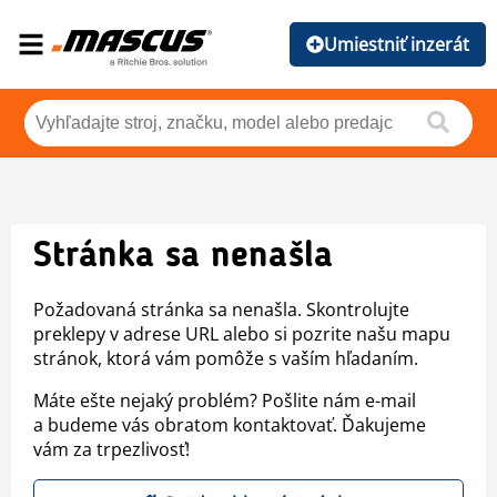
Umiestniť inzerát
Stránka sa nenašla
Požadovaná stránka sa nenašla. Skontrolujte
preklepy v adrese URL alebo si pozrite našu mapu
stránok, ktorá vám pomôže s vaším hľadaním.
Máte ešte nejaký problém? Pošlite nám e-mail
a budeme vás obratom kontaktovať. Ďakujeme
vám za trpezlivosť!