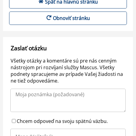
Späť na hlavnú stránku
Obnoviť stránku
Zaslať otázku
Všetky otázky a komentáre sú pre nás cenným
nástrojom pri rozvíjaní služby Mascus. Všetky
podnety spracujeme av prípade Vašej žiadosti na
ne tiež odpovedáme.
Chcem odpoveď na svoju spätnú väzbu.