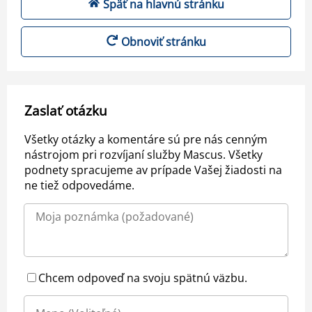
Späť na hlavnú stránku
Obnoviť stránku
Zaslať otázku
Všetky otázky a komentáre sú pre nás cenným
nástrojom pri rozvíjaní služby Mascus. Všetky
podnety spracujeme av prípade Vašej žiadosti na
ne tiež odpovedáme.
Chcem odpoveď na svoju spätnú väzbu.