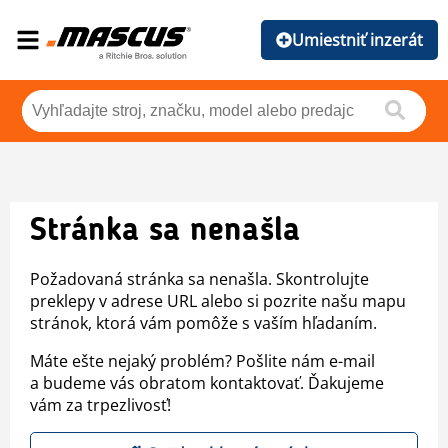
Umiestniť inzerát
Stránka sa nenašla
Požadovaná stránka sa nenašla. Skontrolujte
preklepy v adrese URL alebo si pozrite našu mapu
stránok, ktorá vám pomôže s vaším hľadaním.
Máte ešte nejaký problém? Pošlite nám e-mail
a budeme vás obratom kontaktovať. Ďakujeme
vám za trpezlivosť!