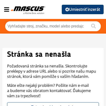
Umiestniť inzerát
Stránka sa nenašla
Požadovaná stránka sa nenašla. Skontrolujte
preklepy v adrese URL alebo si pozrite našu mapu
stránok, ktorá vám pomôže s vaším hľadaním.
Máte ešte nejaký problém? Pošlite nám e-mail
a budeme vás obratom kontaktovať. Ďakujeme
vám za trpezlivosť!