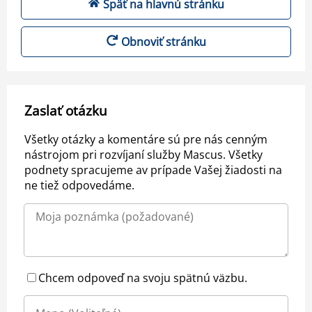
Späť na hlavnú stránku
Obnoviť stránku
Zaslať otázku
Všetky otázky a komentáre sú pre nás cenným
nástrojom pri rozvíjaní služby Mascus. Všetky
podnety spracujeme av prípade Vašej žiadosti na
ne tiež odpovedáme.
Chcem odpoveď na svoju spätnú väzbu.