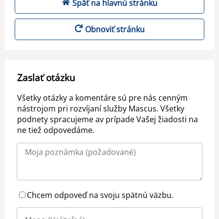
Späť na hlavnú stránku
Obnoviť stránku
Zaslať otázku
Všetky otázky a komentáre sú pre nás cenným
nástrojom pri rozvíjaní služby Mascus. Všetky
podnety spracujeme av prípade Vašej žiadosti na
ne tiež odpovedáme.
Chcem odpoveď na svoju spätnú väzbu.