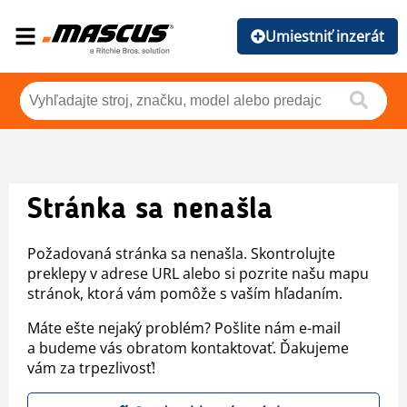
Umiestniť inzerát
Stránka sa nenašla
Požadovaná stránka sa nenašla. Skontrolujte
preklepy v adrese URL alebo si pozrite našu mapu
stránok, ktorá vám pomôže s vaším hľadaním.
Máte ešte nejaký problém? Pošlite nám e-mail
a budeme vás obratom kontaktovať. Ďakujeme
vám za trpezlivosť!