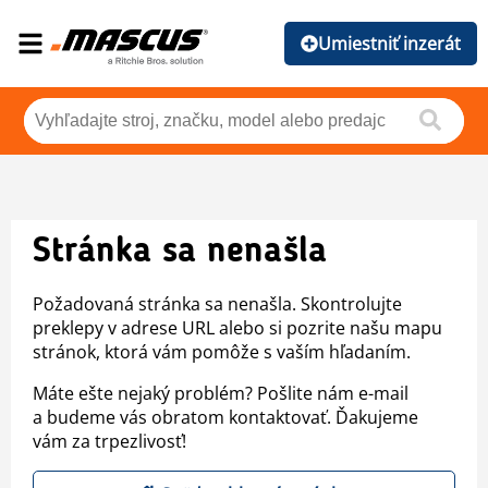
Umiestniť inzerát
Stránka sa nenašla
Požadovaná stránka sa nenašla. Skontrolujte
preklepy v adrese URL alebo si pozrite našu mapu
stránok, ktorá vám pomôže s vaším hľadaním.
Máte ešte nejaký problém? Pošlite nám e-mail
a budeme vás obratom kontaktovať. Ďakujeme
vám za trpezlivosť!