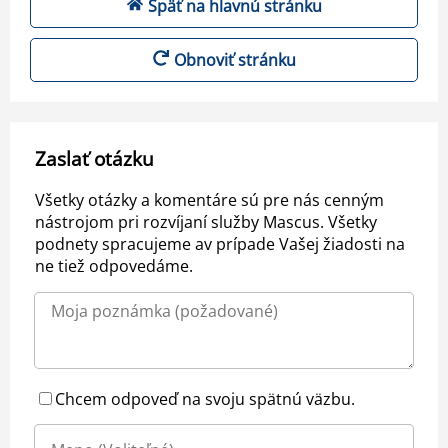
Späť na hlavnú stránku
Obnoviť stránku
Zaslať otázku
Všetky otázky a komentáre sú pre nás cenným
nástrojom pri rozvíjaní služby Mascus. Všetky
podnety spracujeme av prípade Vašej žiadosti na
ne tiež odpovedáme.
Chcem odpoveď na svoju spätnú väzbu.