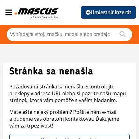
Umiestniť inzerát
Stránka sa nenašla
Požadovaná stránka sa nenašla. Skontrolujte
preklepy v adrese URL alebo si pozrite našu mapu
stránok, ktorá vám pomôže s vaším hľadaním.
Máte ešte nejaký problém? Pošlite nám e-mail
a budeme vás obratom kontaktovať. Ďakujeme
vám za trpezlivosť!