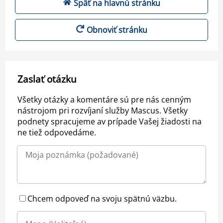
Späť na hlavnú stránku
Obnoviť stránku
Zaslať otázku
Všetky otázky a komentáre sú pre nás cenným
nástrojom pri rozvíjaní služby Mascus. Všetky
podnety spracujeme av prípade Vašej žiadosti na
ne tiež odpovedáme.
Chcem odpoveď na svoju spätnú väzbu.