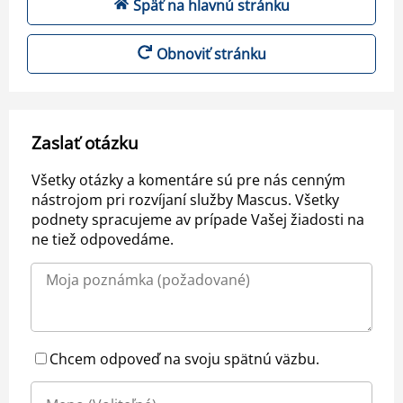
Späť na hlavnú stránku
Obnoviť stránku
Zaslať otázku
Všetky otázky a komentáre sú pre nás cenným
nástrojom pri rozvíjaní služby Mascus. Všetky
podnety spracujeme av prípade Vašej žiadosti na
ne tiež odpovedáme.
Chcem odpoveď na svoju spätnú väzbu.