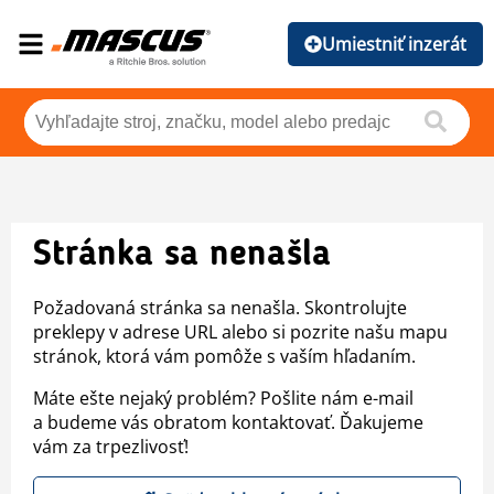
Umiestniť inzerát
Stránka sa nenašla
Požadovaná stránka sa nenašla. Skontrolujte
preklepy v adrese URL alebo si pozrite našu mapu
stránok, ktorá vám pomôže s vaším hľadaním.
Máte ešte nejaký problém? Pošlite nám e-mail
a budeme vás obratom kontaktovať. Ďakujeme
vám za trpezlivosť!