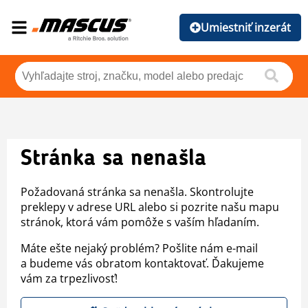
Umiestniť inzerát
Stránka sa nenašla
Požadovaná stránka sa nenašla. Skontrolujte
preklepy v adrese URL alebo si pozrite našu mapu
stránok, ktorá vám pomôže s vaším hľadaním.
Máte ešte nejaký problém? Pošlite nám e-mail
a budeme vás obratom kontaktovať. Ďakujeme
vám za trpezlivosť!