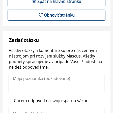
Späť na hlavnú stránku
Obnoviť stránku
Zaslať otázku
Všetky otázky a komentáre sú pre nás cenným
nástrojom pri rozvíjaní služby Mascus. Všetky
podnety spracujeme av prípade Vašej žiadosti na
ne tiež odpovedáme.
Chcem odpoveď na svoju spätnú väzbu.