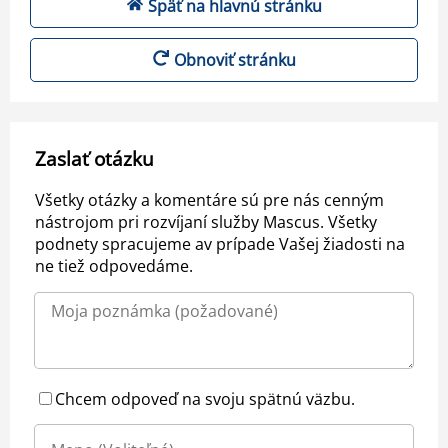
Späť na hlavnú stránku
Obnoviť stránku
Zaslať otázku
Všetky otázky a komentáre sú pre nás cenným
nástrojom pri rozvíjaní služby Mascus. Všetky
podnety spracujeme av prípade Vašej žiadosti na
ne tiež odpovedáme.
Chcem odpoveď na svoju spätnú väzbu.