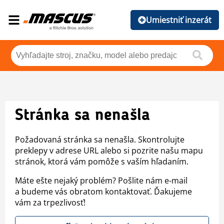
Umiestniť inzerát
Stránka sa nenašla
Požadovaná stránka sa nenašla. Skontrolujte
preklepy v adrese URL alebo si pozrite našu mapu
stránok, ktorá vám pomôže s vaším hľadaním.
Máte ešte nejaký problém? Pošlite nám e-mail
a budeme vás obratom kontaktovať. Ďakujeme
vám za trpezlivosť!