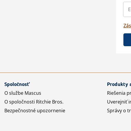
Zás
Spoločnosť
Produkty 
O službe Mascus
Riešenia p
O spoločnosti Ritchie Bros.
Uverejniť i
Bezpečnostné upozornenie
Správy o t