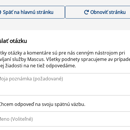
Späť na hlavnú stránku
Obnoviť stránku
slať otázku
tky otázky a komentáre sú pre nás cenným nástrojom pri
víjaní služby Mascus. Všetky podnety spracujeme av prípad
ej žiadosti na ne tiež odpovedáme.
Chcem odpoveď na svoju spätnú väzbu.