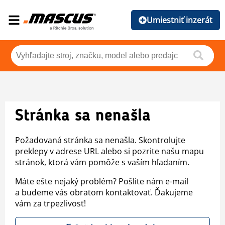
Umiestniť inzerát
Stránka sa nenašla
Požadovaná stránka sa nenašla. Skontrolujte
preklepy v adrese URL alebo si pozrite našu mapu
stránok, ktorá vám pomôže s vaším hľadaním.
Máte ešte nejaký problém? Pošlite nám e-mail
a budeme vás obratom kontaktovať. Ďakujeme
vám za trpezlivosť!