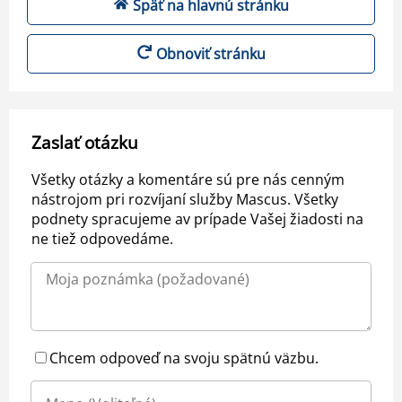
Späť na hlavnú stránku
Obnoviť stránku
Zaslať otázku
Všetky otázky a komentáre sú pre nás cenným
nástrojom pri rozvíjaní služby Mascus. Všetky
podnety spracujeme av prípade Vašej žiadosti na
ne tiež odpovedáme.
Chcem odpoveď na svoju spätnú väzbu.