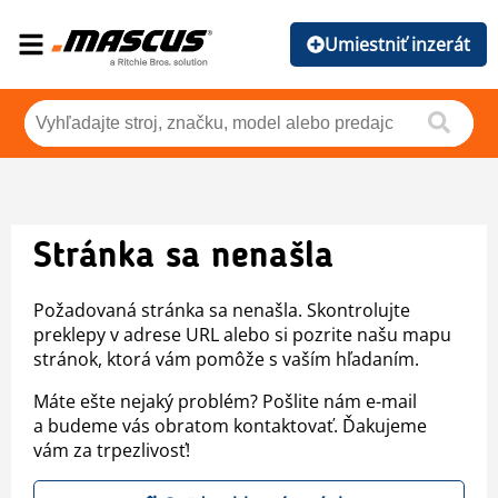
Umiestniť inzerát
Stránka sa nenašla
Požadovaná stránka sa nenašla. Skontrolujte
preklepy v adrese URL alebo si pozrite našu mapu
stránok, ktorá vám pomôže s vaším hľadaním.
Máte ešte nejaký problém? Pošlite nám e-mail
a budeme vás obratom kontaktovať. Ďakujeme
vám za trpezlivosť!