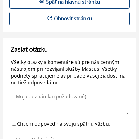
Späť na hlavnú stránku
Obnoviť stránku
Zaslať otázku
Všetky otázky a komentáre sú pre nás cenným
nástrojom pri rozvíjaní služby Mascus. Všetky
podnety spracujeme av prípade Vašej žiadosti na
ne tiež odpovedáme.
Chcem odpoveď na svoju spätnú väzbu.