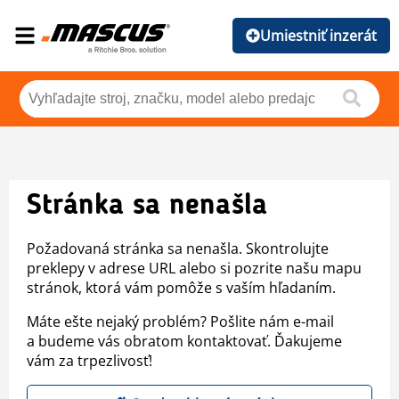
Umiestniť inzerát
Stránka sa nenašla
Požadovaná stránka sa nenašla. Skontrolujte
preklepy v adrese URL alebo si pozrite našu mapu
stránok, ktorá vám pomôže s vaším hľadaním.
Máte ešte nejaký problém? Pošlite nám e-mail
a budeme vás obratom kontaktovať. Ďakujeme
vám za trpezlivosť!