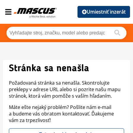
Umiestniť inzerát
Stránka sa nenašla
Požadovaná stránka sa nenašla. Skontrolujte
preklepy v adrese URL alebo si pozrite našu mapu
stránok, ktorá vám pomôže s vaším hľadaním.
Máte ešte nejaký problém? Pošlite nám e-mail
a budeme vás obratom kontaktovať. Ďakujeme
vám za trpezlivosť!