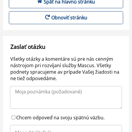
Späť na hlavnú stránku
Obnoviť stránku
Zaslať otázku
Všetky otázky a komentáre sú pre nás cenným
nástrojom pri rozvíjaní služby Mascus. Všetky
podnety spracujeme av prípade Vašej žiadosti na
ne tiež odpovedáme.
Chcem odpoveď na svoju spätnú väzbu.