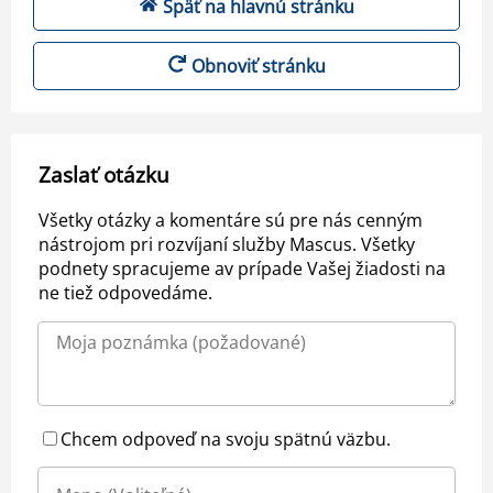
Späť na hlavnú stránku
Obnoviť stránku
Zaslať otázku
Všetky otázky a komentáre sú pre nás cenným
nástrojom pri rozvíjaní služby Mascus. Všetky
podnety spracujeme av prípade Vašej žiadosti na
ne tiež odpovedáme.
Chcem odpoveď na svoju spätnú väzbu.