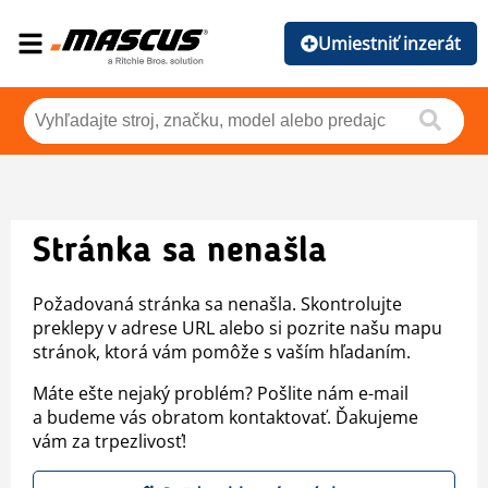
Umiestniť inzerát
Stránka sa nenašla
Požadovaná stránka sa nenašla. Skontrolujte
preklepy v adrese URL alebo si pozrite našu mapu
stránok, ktorá vám pomôže s vaším hľadaním.
Máte ešte nejaký problém? Pošlite nám e-mail
a budeme vás obratom kontaktovať. Ďakujeme
vám za trpezlivosť!