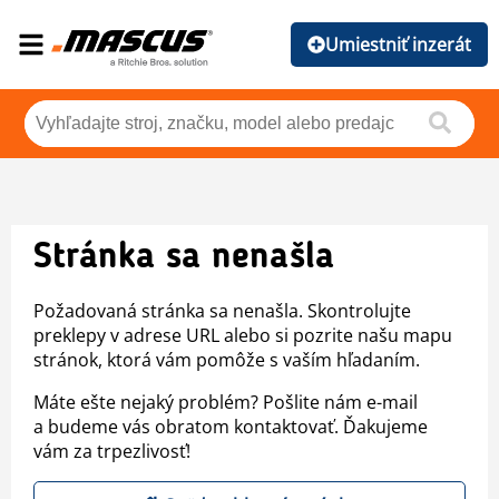
Umiestniť inzerát
Stránka sa nenašla
Požadovaná stránka sa nenašla. Skontrolujte
preklepy v adrese URL alebo si pozrite našu mapu
stránok, ktorá vám pomôže s vaším hľadaním.
Máte ešte nejaký problém? Pošlite nám e-mail
a budeme vás obratom kontaktovať. Ďakujeme
vám za trpezlivosť!