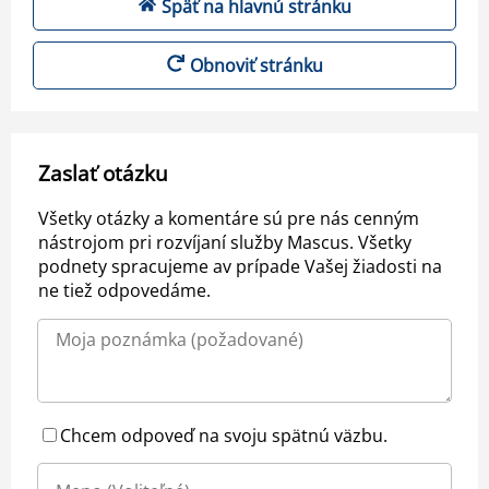
Späť na hlavnú stránku
Obnoviť stránku
Zaslať otázku
Všetky otázky a komentáre sú pre nás cenným
nástrojom pri rozvíjaní služby Mascus. Všetky
podnety spracujeme av prípade Vašej žiadosti na
ne tiež odpovedáme.
Chcem odpoveď na svoju spätnú väzbu.