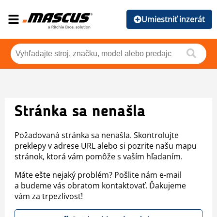
Umiestniť inzerát
Stránka sa nenašla
Požadovaná stránka sa nenašla. Skontrolujte
preklepy v adrese URL alebo si pozrite našu mapu
stránok, ktorá vám pomôže s vaším hľadaním.
Máte ešte nejaký problém? Pošlite nám e-mail
a budeme vás obratom kontaktovať. Ďakujeme
vám za trpezlivosť!