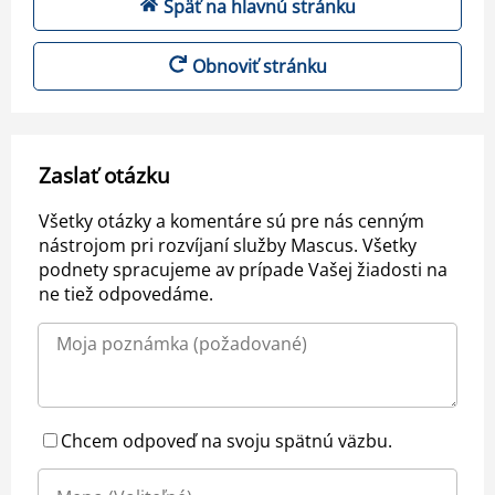
Späť na hlavnú stránku
Obnoviť stránku
Zaslať otázku
Všetky otázky a komentáre sú pre nás cenným
nástrojom pri rozvíjaní služby Mascus. Všetky
podnety spracujeme av prípade Vašej žiadosti na
ne tiež odpovedáme.
Chcem odpoveď na svoju spätnú väzbu.