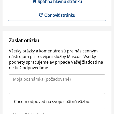
Späť na hlavnú stránku
Obnoviť stránku
Zaslať otázku
Všetky otázky a komentáre sú pre nás cenným
nástrojom pri rozvíjaní služby Mascus. Všetky
podnety spracujeme av prípade Vašej žiadosti na
ne tiež odpovedáme.
Chcem odpoveď na svoju spätnú väzbu.