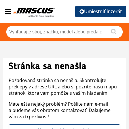
Umiestniť inzerát
Stránka sa nenašla
Požadovaná stránka sa nenašla. Skontrolujte
preklepy v adrese URL alebo si pozrite našu mapu
stránok, ktorá vám pomôže s vaším hľadaním.
Máte ešte nejaký problém? Pošlite nám e-mail
a budeme vás obratom kontaktovať. Ďakujeme
vám za trpezlivosť!