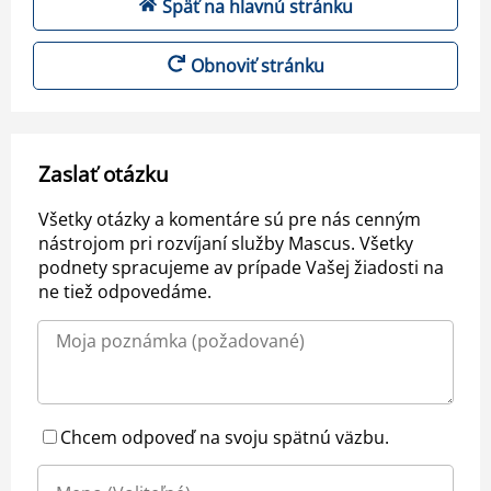
Späť na hlavnú stránku
Obnoviť stránku
Zaslať otázku
Všetky otázky a komentáre sú pre nás cenným
nástrojom pri rozvíjaní služby Mascus. Všetky
podnety spracujeme av prípade Vašej žiadosti na
ne tiež odpovedáme.
Chcem odpoveď na svoju spätnú väzbu.