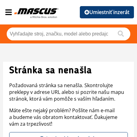
Umiestniť inzerát
Stránka sa nenašla
Požadovaná stránka sa nenašla. Skontrolujte
preklepy v adrese URL alebo si pozrite našu mapu
stránok, ktorá vám pomôže s vaším hľadaním.
Máte ešte nejaký problém? Pošlite nám e-mail
a budeme vás obratom kontaktovať. Ďakujeme
vám za trpezlivosť!