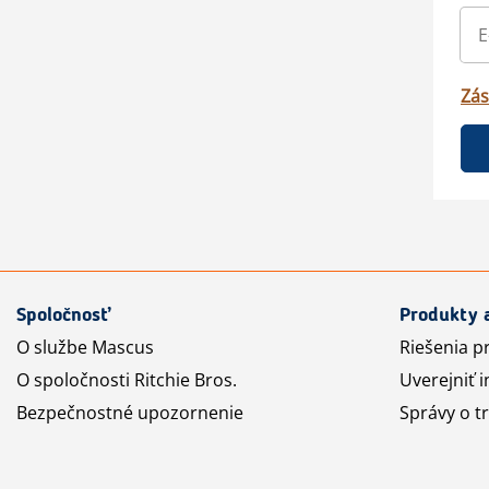
Zás
Spoločnosť
Produkty 
O službe Mascus
Riešenia p
O spoločnosti Ritchie Bros.
Uverejniť i
Bezpečnostné upozornenie
Správy o t