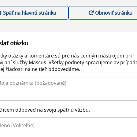
Späť na hlavnú stránku
Obnoviť stránku
slať otázku
tky otázky a komentáre sú pre nás cenným nástrojom pri
víjaní služby Mascus. Všetky podnety spracujeme av prípad
ej žiadosti na ne tiež odpovedáme.
Chcem odpoveď na svoju spätnú väzbu.