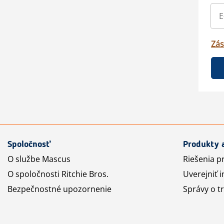
Zás
Spoločnosť
Produkty 
O službe Mascus
Riešenia p
O spoločnosti Ritchie Bros.
Uverejniť i
Bezpečnostné upozornenie
Správy o t