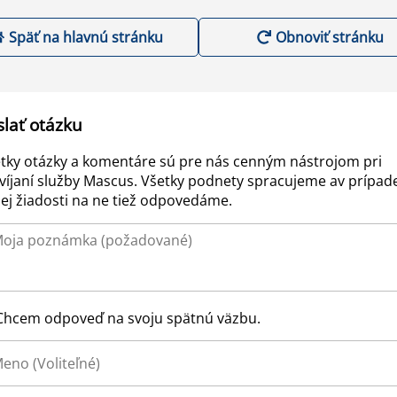
Späť na hlavnú stránku
Obnoviť stránku
slať otázku
tky otázky a komentáre sú pre nás cenným nástrojom pri
víjaní služby Mascus. Všetky podnety spracujeme av prípad
ej žiadosti na ne tiež odpovedáme.
Chcem odpoveď na svoju spätnú väzbu.