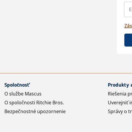
Zás
Spoločnosť
Produkty 
O službe Mascus
Riešenia p
O spoločnosti Ritchie Bros.
Uverejniť i
Bezpečnostné upozornenie
Správy o t