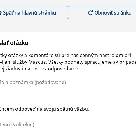
Späť na hlavnú stránku
Obnoviť stránku
slať otázku
tky otázky a komentáre sú pre nás cenným nástrojom pri
víjaní služby Mascus. Všetky podnety spracujeme av prípad
ej žiadosti na ne tiež odpovedáme.
Chcem odpoveď na svoju spätnú väzbu.