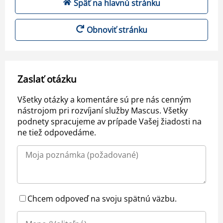
Späť na hlavnú stránku
Obnoviť stránku
Zaslať otázku
Všetky otázky a komentáre sú pre nás cenným
nástrojom pri rozvíjaní služby Mascus. Všetky
podnety spracujeme av prípade Vašej žiadosti na
ne tiež odpovedáme.
Chcem odpoveď na svoju spätnú väzbu.