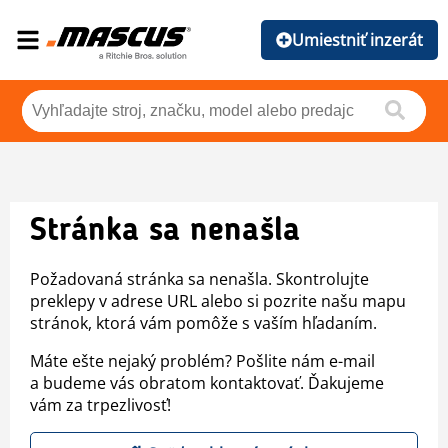
Umiestniť inzerát
Stránka sa nenašla
Požadovaná stránka sa nenašla. Skontrolujte
preklepy v adrese URL alebo si pozrite našu mapu
stránok, ktorá vám pomôže s vaším hľadaním.
Máte ešte nejaký problém? Pošlite nám e-mail
a budeme vás obratom kontaktovať. Ďakujeme
vám za trpezlivosť!