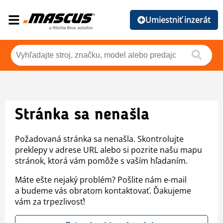
Umiestniť inzerát
Stránka sa nenašla
Požadovaná stránka sa nenašla. Skontrolujte
preklepy v adrese URL alebo si pozrite našu mapu
stránok, ktorá vám pomôže s vaším hľadaním.
Máte ešte nejaký problém? Pošlite nám e-mail
a budeme vás obratom kontaktovať. Ďakujeme
vám za trpezlivosť!