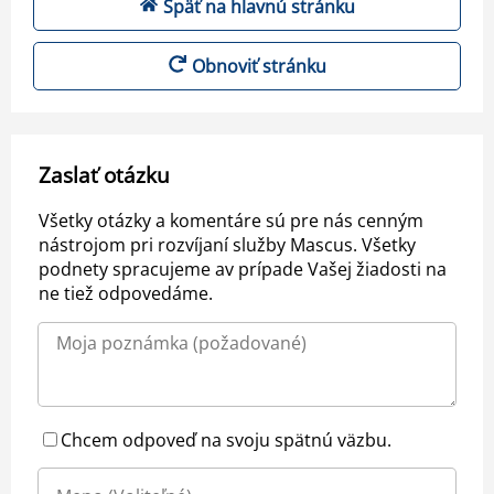
Späť na hlavnú stránku
Obnoviť stránku
Zaslať otázku
Všetky otázky a komentáre sú pre nás cenným
nástrojom pri rozvíjaní služby Mascus. Všetky
podnety spracujeme av prípade Vašej žiadosti na
ne tiež odpovedáme.
Chcem odpoveď na svoju spätnú väzbu.