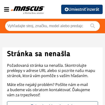
Umiestniť inzerát
Stránka sa nenašla
Požadovaná stránka sa nenašla. Skontrolujte
preklepy v adrese URL alebo si pozrite našu mapu
stránok, ktorá vám pomôže s vaším hľadaním.
Máte ešte nejaký problém? Pošlite nám e-mail
a budeme vás obratom kontaktovať. Ďakujeme
vám za trpezlivosť!