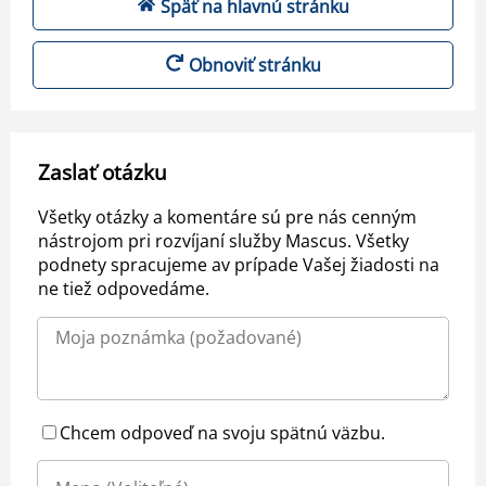
Späť na hlavnú stránku
Obnoviť stránku
Zaslať otázku
Všetky otázky a komentáre sú pre nás cenným
nástrojom pri rozvíjaní služby Mascus. Všetky
podnety spracujeme av prípade Vašej žiadosti na
ne tiež odpovedáme.
Chcem odpoveď na svoju spätnú väzbu.