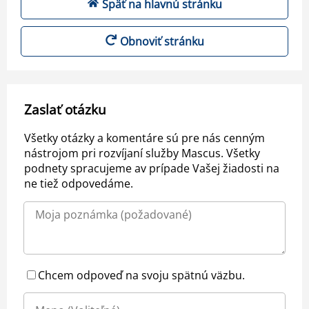
Späť na hlavnú stránku
Obnoviť stránku
Zaslať otázku
Všetky otázky a komentáre sú pre nás cenným
nástrojom pri rozvíjaní služby Mascus. Všetky
podnety spracujeme av prípade Vašej žiadosti na
ne tiež odpovedáme.
Chcem odpoveď na svoju spätnú väzbu.