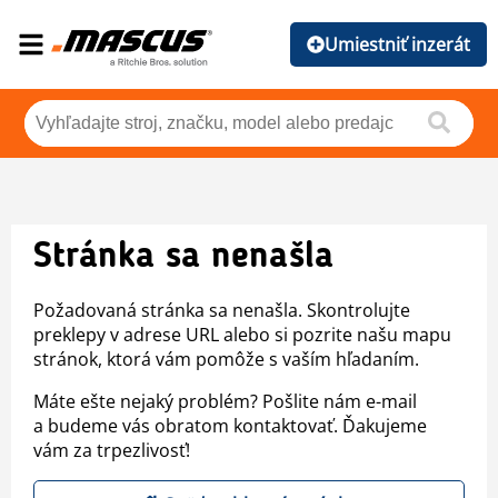
Umiestniť inzerát
Stránka sa nenašla
Požadovaná stránka sa nenašla. Skontrolujte
preklepy v adrese URL alebo si pozrite našu mapu
stránok, ktorá vám pomôže s vaším hľadaním.
Máte ešte nejaký problém? Pošlite nám e-mail
a budeme vás obratom kontaktovať. Ďakujeme
vám za trpezlivosť!