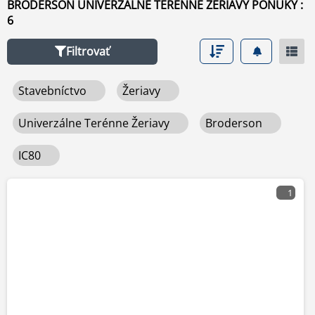
BRODERSON UNIVERZÁLNE TERÉNNE ŽERIAVY PONUKY :
6
Filtrovať
Stavebníctvo
Žeriavy
Univerzálne Terénne Žeriavy
Broderson
IC80
1