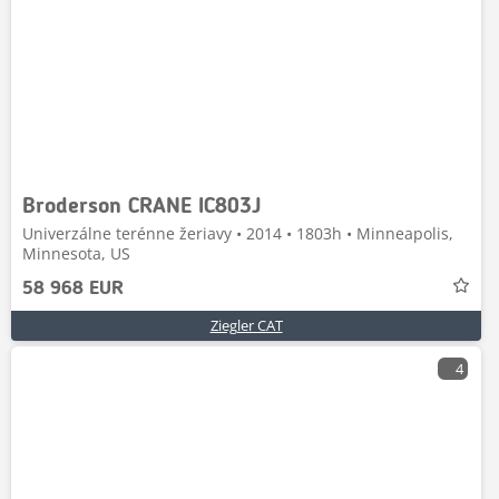
Broderson CRANE IC803J
Univerzálne terénne žeriavy • 2014 • 1803h • Minneapolis,
Minnesota, US
58 968 EUR
Ziegler CAT
4