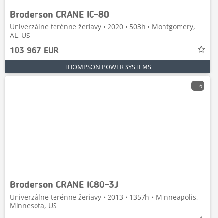
Broderson CRANE IC-80
Univerzálne terénne žeriavy • 2020 • 503h • Montgomery,
AL, US
103 967 EUR
THOMPSON POWER SYSTEMS
6
Broderson CRANE IC80-3J
Univerzálne terénne žeriavy • 2013 • 1357h • Minneapolis,
Minnesota, US