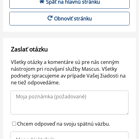
Späť na hlavnú stránku
Obnoviť stránku
Zaslať otázku
Všetky otázky a komentáre sú pre nás cenným
nástrojom pri rozvíjaní služby Mascus. Všetky
podnety spracujeme av prípade Vašej žiadosti na
ne tiež odpovedáme.
Chcem odpoveď na svoju spätnú väzbu.