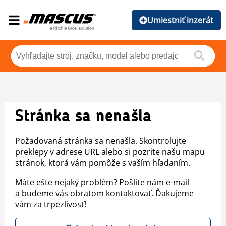
Umiestniť inzerát
Stránka sa nenašla
Požadovaná stránka sa nenašla. Skontrolujte
preklepy v adrese URL alebo si pozrite našu mapu
stránok, ktorá vám pomôže s vaším hľadaním.
Máte ešte nejaký problém? Pošlite nám e-mail
a budeme vás obratom kontaktovať. Ďakujeme
vám za trpezlivosť!