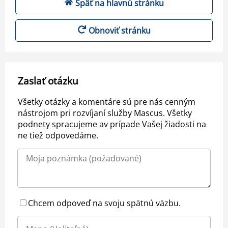
Späť na hlavnú stránku
Obnoviť stránku
Zaslať otázku
Všetky otázky a komentáre sú pre nás cenným
nástrojom pri rozvíjaní služby Mascus. Všetky
podnety spracujeme av prípade Vašej žiadosti na
ne tiež odpovedáme.
Chcem odpoveď na svoju spätnú väzbu.