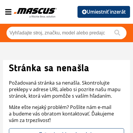
Umiestniť inzerát
Stránka sa nenašla
Požadovaná stránka sa nenašla. Skontrolujte
preklepy v adrese URL alebo si pozrite našu mapu
stránok, ktorá vám pomôže s vaším hľadaním.
Máte ešte nejaký problém? Pošlite nám e-mail
a budeme vás obratom kontaktovať. Ďakujeme
vám za trpezlivosť!