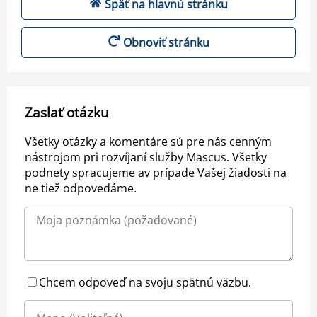
Späť na hlavnú stránku
Obnoviť stránku
Zaslať otázku
Všetky otázky a komentáre sú pre nás cenným
nástrojom pri rozvíjaní služby Mascus. Všetky
podnety spracujeme av prípade Vašej žiadosti na
ne tiež odpovedáme.
Chcem odpoveď na svoju spätnú väzbu.