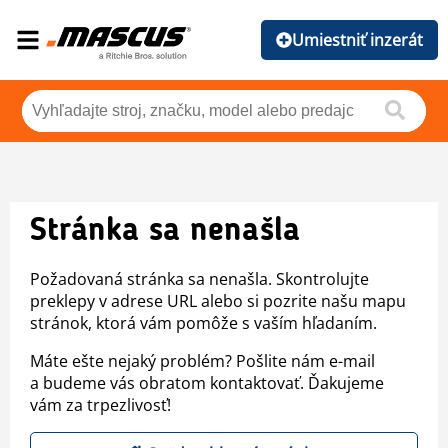
Umiestniť inzerát
Stránka sa nenašla
Požadovaná stránka sa nenašla. Skontrolujte
preklepy v adrese URL alebo si pozrite našu mapu
stránok, ktorá vám pomôže s vaším hľadaním.
Máte ešte nejaký problém? Pošlite nám e-mail
a budeme vás obratom kontaktovať. Ďakujeme
vám za trpezlivosť!