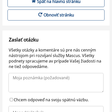
Späť na hlavnú stránku
Obnoviť stránku
Zaslať otázku
Všetky otázky a komentáre sú pre nás cenným
nástrojom pri rozvíjaní služby Mascus. Všetky
podnety spracujeme av prípade Vašej žiadosti na
ne tiež odpovedáme.
Chcem odpoveď na svoju spätnú väzbu.