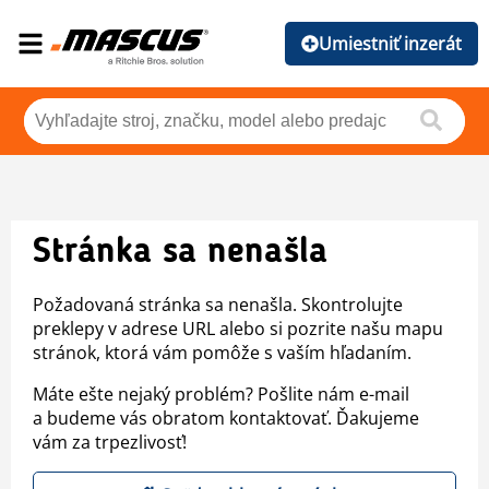
Umiestniť inzerát
Stránka sa nenašla
Požadovaná stránka sa nenašla. Skontrolujte
preklepy v adrese URL alebo si pozrite našu mapu
stránok, ktorá vám pomôže s vaším hľadaním.
Máte ešte nejaký problém? Pošlite nám e-mail
a budeme vás obratom kontaktovať. Ďakujeme
vám za trpezlivosť!