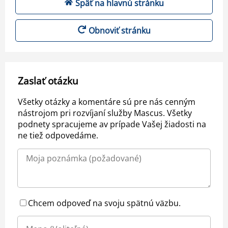
Späť na hlavnú stránku
Obnoviť stránku
Zaslať otázku
Všetky otázky a komentáre sú pre nás cenným
nástrojom pri rozvíjaní služby Mascus. Všetky
podnety spracujeme av prípade Vašej žiadosti na
ne tiež odpovedáme.
Chcem odpoveď na svoju spätnú väzbu.