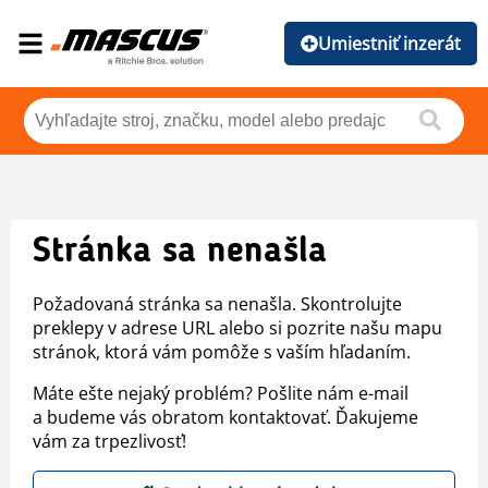
Umiestniť inzerát
Stránka sa nenašla
Požadovaná stránka sa nenašla. Skontrolujte
preklepy v adrese URL alebo si pozrite našu mapu
stránok, ktorá vám pomôže s vaším hľadaním.
Máte ešte nejaký problém? Pošlite nám e-mail
a budeme vás obratom kontaktovať. Ďakujeme
vám za trpezlivosť!