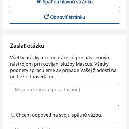
Späť na hlavnú stránku
Obnoviť stránku
Zaslať otázku
Všetky otázky a komentáre sú pre nás cenným
nástrojom pri rozvíjaní služby Mascus. Všetky
podnety spracujeme av prípade Vašej žiadosti na
ne tiež odpovedáme.
Chcem odpoveď na svoju spätnú väzbu.