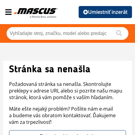
Umiestniť inzerát
Stránka sa nenašla
Požadovaná stránka sa nenašla. Skontrolujte
preklepy v adrese URL alebo si pozrite našu mapu
stránok, ktorá vám pomôže s vaším hľadaním.
Máte ešte nejaký problém? Pošlite nám e-mail
a budeme vás obratom kontaktovať. Ďakujeme
vám za trpezlivosť!