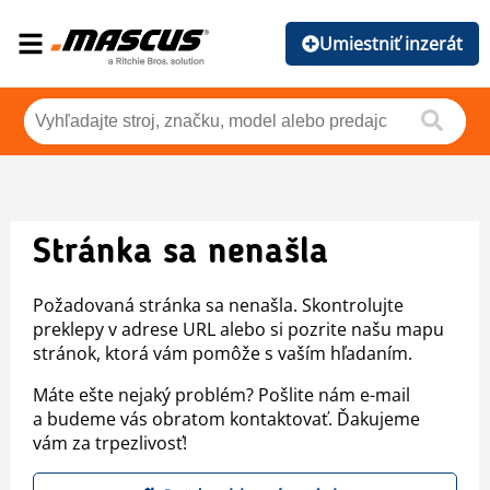
Umiestniť inzerát
Stránka sa nenašla
Požadovaná stránka sa nenašla. Skontrolujte
preklepy v adrese URL alebo si pozrite našu mapu
stránok, ktorá vám pomôže s vaším hľadaním.
Máte ešte nejaký problém? Pošlite nám e-mail
a budeme vás obratom kontaktovať. Ďakujeme
vám za trpezlivosť!