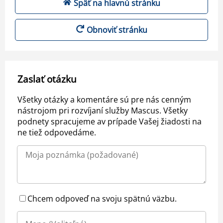
Späť na hlavnú stránku
Obnoviť stránku
Zaslať otázku
Všetky otázky a komentáre sú pre nás cenným
nástrojom pri rozvíjaní služby Mascus. Všetky
podnety spracujeme av prípade Vašej žiadosti na
ne tiež odpovedáme.
Chcem odpoveď na svoju spätnú väzbu.