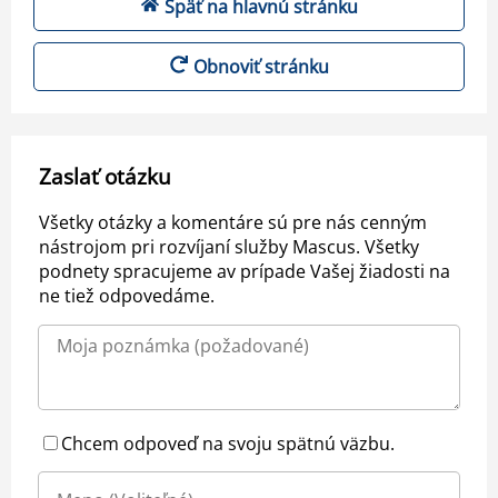
Späť na hlavnú stránku
Obnoviť stránku
Zaslať otázku
Všetky otázky a komentáre sú pre nás cenným
nástrojom pri rozvíjaní služby Mascus. Všetky
podnety spracujeme av prípade Vašej žiadosti na
ne tiež odpovedáme.
Chcem odpoveď na svoju spätnú väzbu.