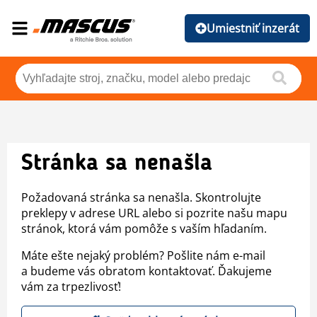
Umiestniť inzerát
Stránka sa nenašla
Požadovaná stránka sa nenašla. Skontrolujte
preklepy v adrese URL alebo si pozrite našu mapu
stránok, ktorá vám pomôže s vaším hľadaním.
Máte ešte nejaký problém? Pošlite nám e-mail
a budeme vás obratom kontaktovať. Ďakujeme
vám za trpezlivosť!