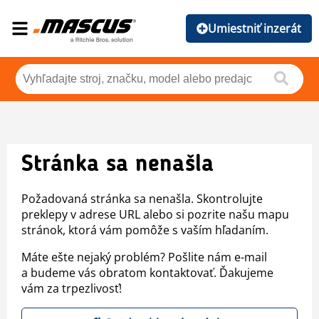
Umiestniť inzerát
Stránka sa nenašla
Požadovaná stránka sa nenašla. Skontrolujte
preklepy v adrese URL alebo si pozrite našu mapu
stránok, ktorá vám pomôže s vaším hľadaním.
Máte ešte nejaký problém? Pošlite nám e-mail
a budeme vás obratom kontaktovať. Ďakujeme
vám za trpezlivosť!