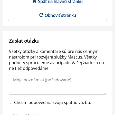
Späť na hlavnú stránku
Obnoviť stránku
Zaslať otázku
Všetky otázky a komentáre sú pre nás cenným
nástrojom pri rozvíjaní služby Mascus. Všetky
podnety spracujeme av prípade Vašej žiadosti na
ne tiež odpovedáme.
Chcem odpoveď na svoju spätnú väzbu.