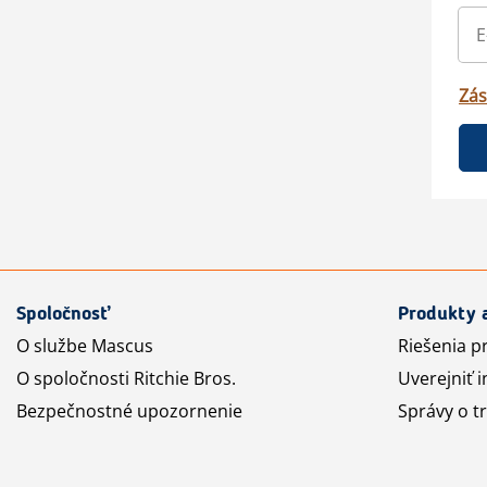
Zás
Spoločnosť
Produkty 
O službe Mascus
Riešenia p
O spoločnosti Ritchie Bros.
Uverejniť i
Bezpečnostné upozornenie
Správy o t