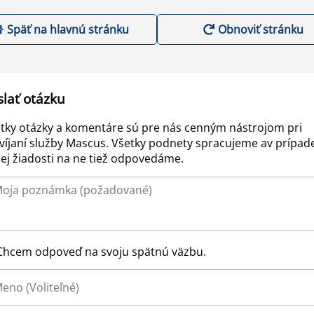
Späť na hlavnú stránku
Obnoviť stránku
slať otázku
tky otázky a komentáre sú pre nás cenným nástrojom pri
víjaní služby Mascus. Všetky podnety spracujeme av prípad
ej žiadosti na ne tiež odpovedáme.
Chcem odpoveď na svoju spätnú väzbu.