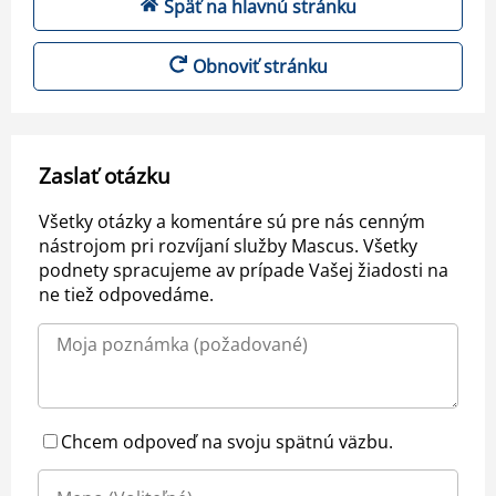
Späť na hlavnú stránku
Obnoviť stránku
Zaslať otázku
Všetky otázky a komentáre sú pre nás cenným
nástrojom pri rozvíjaní služby Mascus. Všetky
podnety spracujeme av prípade Vašej žiadosti na
ne tiež odpovedáme.
Chcem odpoveď na svoju spätnú väzbu.