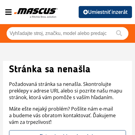
Umiestniť inzerát
Stránka sa nenašla
Požadovaná stránka sa nenašla. Skontrolujte
preklepy v adrese URL alebo si pozrite našu mapu
stránok, ktorá vám pomôže s vaším hľadaním.
Máte ešte nejaký problém? Pošlite nám e-mail
a budeme vás obratom kontaktovať. Ďakujeme
vám za trpezlivosť!