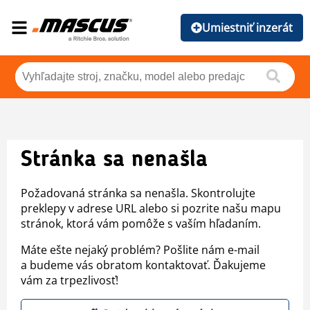
Umiestniť inzerát
Stránka sa nenašla
Požadovaná stránka sa nenašla. Skontrolujte
preklepy v adrese URL alebo si pozrite našu mapu
stránok, ktorá vám pomôže s vaším hľadaním.
Máte ešte nejaký problém? Pošlite nám e-mail
a budeme vás obratom kontaktovať. Ďakujeme
vám za trpezlivosť!