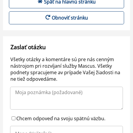
Späť na hlavnú stránku
Obnoviť stránku
Zaslať otázku
Všetky otázky a komentáre sú pre nás cenným
nástrojom pri rozvíjaní služby Mascus. Všetky
podnety spracujeme av prípade Vašej žiadosti na
ne tiež odpovedáme.
Chcem odpoveď na svoju spätnú väzbu.