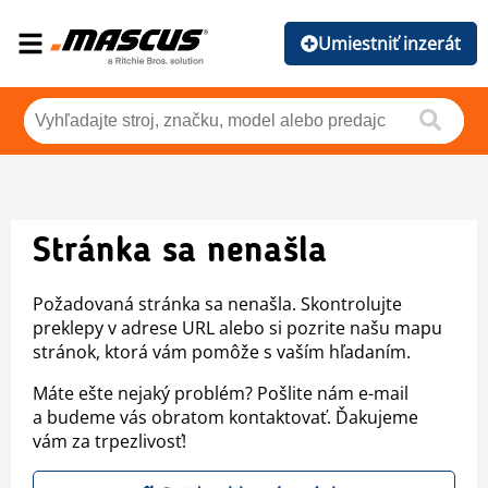
Umiestniť inzerát
Stránka sa nenašla
Požadovaná stránka sa nenašla. Skontrolujte
preklepy v adrese URL alebo si pozrite našu mapu
stránok, ktorá vám pomôže s vaším hľadaním.
Máte ešte nejaký problém? Pošlite nám e-mail
a budeme vás obratom kontaktovať. Ďakujeme
vám za trpezlivosť!