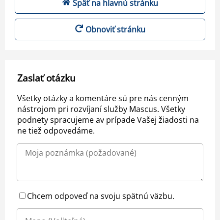
Späť na hlavnú stránku
Obnoviť stránku
Zaslať otázku
Všetky otázky a komentáre sú pre nás cenným
nástrojom pri rozvíjaní služby Mascus. Všetky
podnety spracujeme av prípade Vašej žiadosti na
ne tiež odpovedáme.
Chcem odpoveď na svoju spätnú väzbu.