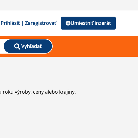
Prihlásiť | Zaregistrovať
Umiestniť inzerát
Vyhľadať
 roku výroby, ceny alebo krajiny.