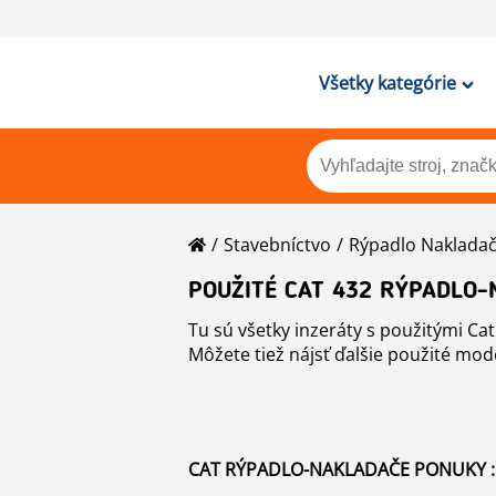
Všetky kategórie
Stavebníctvo
Rýpadlo Naklada
POUŽITÉ CAT 432 RÝPADLO-
Tu sú všetky inzeráty s použitými Cat
Môžete tiež nájsť ďalšie použité mo
CAT RÝPADLO-NAKLADAČE PONUKY :