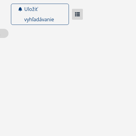
Uložiť
vyhľadávanie
2