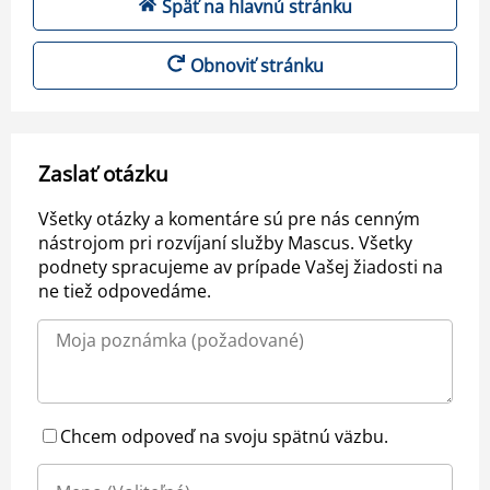
Späť na hlavnú stránku
Obnoviť stránku
Zaslať otázku
Všetky otázky a komentáre sú pre nás cenným
nástrojom pri rozvíjaní služby Mascus. Všetky
podnety spracujeme av prípade Vašej žiadosti na
ne tiež odpovedáme.
Chcem odpoveď na svoju spätnú väzbu.