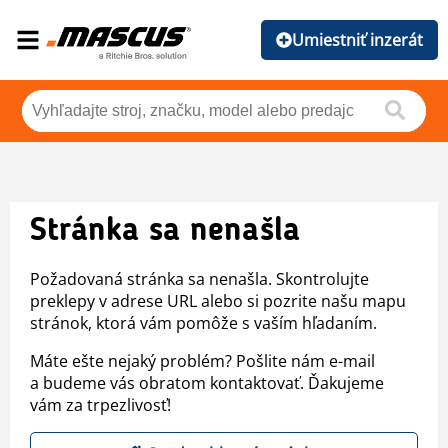
Umiestniť inzerát
Stránka sa nenašla
Požadovaná stránka sa nenašla. Skontrolujte
preklepy v adrese URL alebo si pozrite našu mapu
stránok, ktorá vám pomôže s vaším hľadaním.
Máte ešte nejaký problém? Pošlite nám e-mail
a budeme vás obratom kontaktovať. Ďakujeme
vám za trpezlivosť!