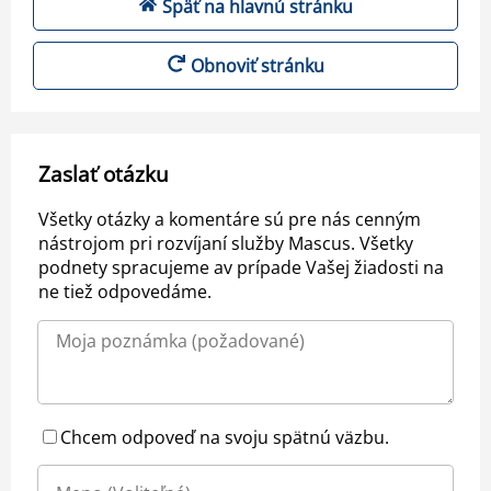
Späť na hlavnú stránku
Obnoviť stránku
Zaslať otázku
Všetky otázky a komentáre sú pre nás cenným
nástrojom pri rozvíjaní služby Mascus. Všetky
podnety spracujeme av prípade Vašej žiadosti na
ne tiež odpovedáme.
Chcem odpoveď na svoju spätnú väzbu.