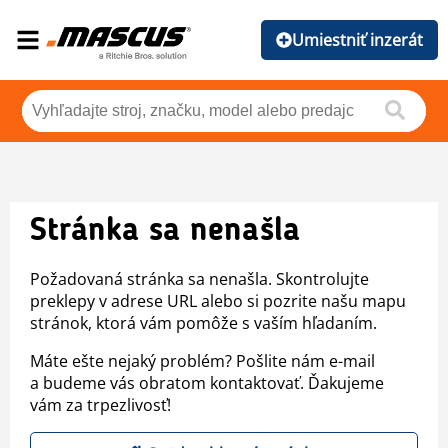
Umiestniť inzerát
Stránka sa nenašla
Požadovaná stránka sa nenašla. Skontrolujte
preklepy v adrese URL alebo si pozrite našu mapu
stránok, ktorá vám pomôže s vaším hľadaním.
Máte ešte nejaký problém? Pošlite nám e-mail
a budeme vás obratom kontaktovať. Ďakujeme
vám za trpezlivosť!