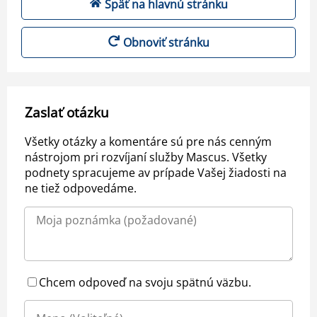
Späť na hlavnú stránku
Obnoviť stránku
Zaslať otázku
Všetky otázky a komentáre sú pre nás cenným
nástrojom pri rozvíjaní služby Mascus. Všetky
podnety spracujeme av prípade Vašej žiadosti na
ne tiež odpovedáme.
Chcem odpoveď na svoju spätnú väzbu.