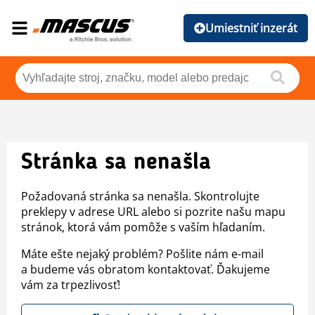
Umiestniť inzerát
Stránka sa nenašla
Požadovaná stránka sa nenašla. Skontrolujte
preklepy v adrese URL alebo si pozrite našu mapu
stránok, ktorá vám pomôže s vaším hľadaním.
Máte ešte nejaký problém? Pošlite nám e-mail
a budeme vás obratom kontaktovať. Ďakujeme
vám za trpezlivosť!