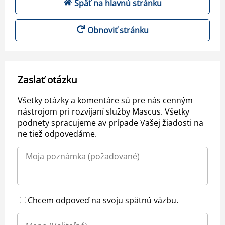
Späť na hlavnú stránku
Obnoviť stránku
Zaslať otázku
Všetky otázky a komentáre sú pre nás cenným
nástrojom pri rozvíjaní služby Mascus. Všetky
podnety spracujeme av prípade Vašej žiadosti na
ne tiež odpovedáme.
Chcem odpoveď na svoju spätnú väzbu.