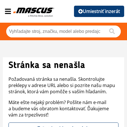
Umiestniť inzerát
Stránka sa nenašla
Požadovaná stránka sa nenašla. Skontrolujte
preklepy v adrese URL alebo si pozrite našu mapu
stránok, ktorá vám pomôže s vaším hľadaním.
Máte ešte nejaký problém? Pošlite nám e-mail
a budeme vás obratom kontaktovať. Ďakujeme
vám za trpezlivosť!