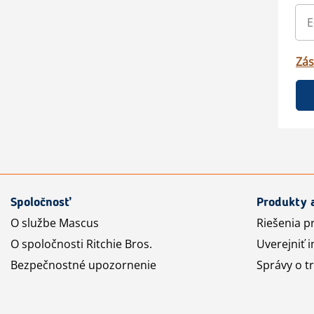
Zás
Spoločnosť
Produkty 
O službe Mascus
Riešenia p
O spoločnosti Ritchie Bros.
Uverejniť i
Bezpečnostné upozornenie
Správy o t