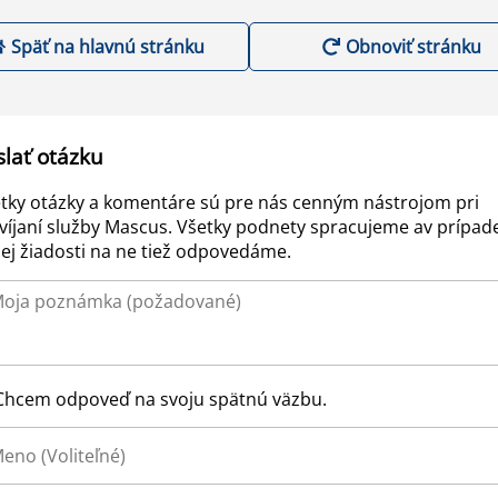
Späť na hlavnú stránku
Obnoviť stránku
slať otázku
tky otázky a komentáre sú pre nás cenným nástrojom pri
víjaní služby Mascus. Všetky podnety spracujeme av prípad
ej žiadosti na ne tiež odpovedáme.
Chcem odpoveď na svoju spätnú väzbu.